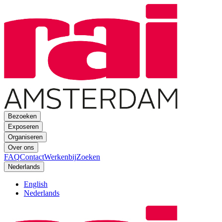
Bezoeken
Exposeren
Organiseren
Over ons
FAQ
Contact
Werkenbij
Zoeken
Nederlands
English
Nederlands