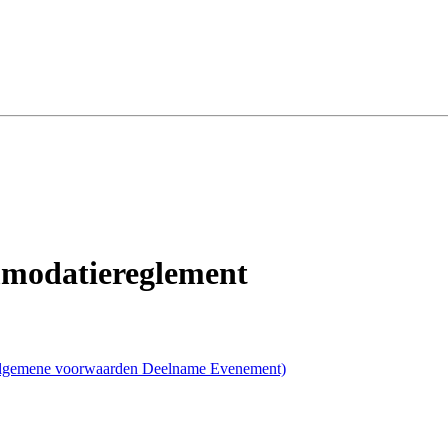
modatiereglement
 Algemene voorwaarden Deelname Evenement)