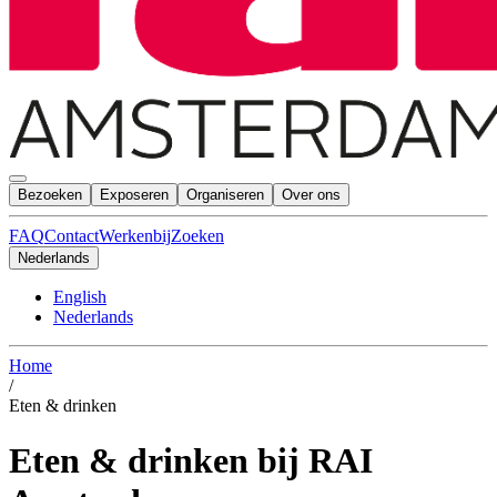
Bezoeken
Exposeren
Organiseren
Over ons
FAQ
Contact
Werkenbij
Zoeken
Nederlands
English
Nederlands
Home
/
Eten & drinken
Eten & drinken bij RAI