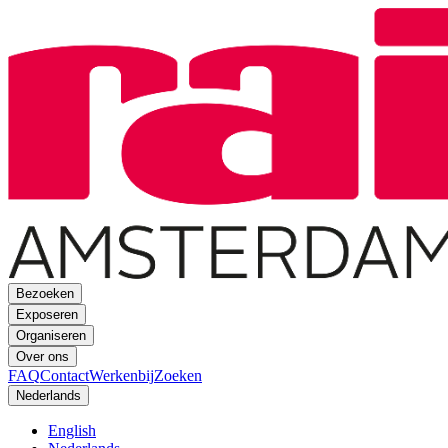
Bezoeken
Exposeren
Organiseren
Over ons
FAQ
Contact
Werkenbij
Zoeken
Nederlands
English