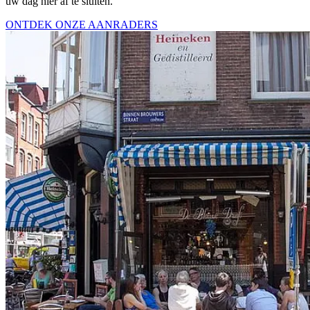
uw dag hier af te sluiten.
ONTDEK ONZE AANRADERS