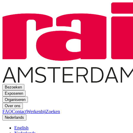
Bezoeken
Exposeren
Organiseren
Over ons
FAQ
Contact
Werkenbij
Zoeken
Nederlands
English