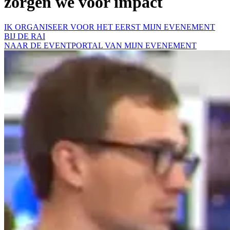
zorgen we voor impact
IK ORGANISEER VOOR HET EERST MIJN EVENEMENT
BIJ DE RAI
NAAR DE EVENTPORTAL VAN MIJN EVENEMENT