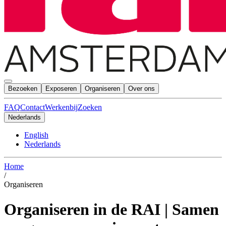
Bezoeken
Exposeren
Organiseren
Over ons
FAQ
Contact
Werkenbij
Zoeken
Nederlands
English
Nederlands
Home
/
Organiseren
Organiseren in de RAI | Samen