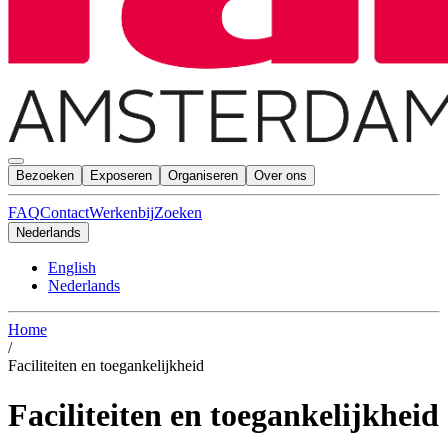
Bezoeken
Exposeren
Organiseren
Over ons
FAQ
Contact
Werkenbij
Zoeken
Nederlands
English
Nederlands
Home
/
Faciliteiten en toegankelijkheid
Faciliteiten en toegankelijkheid