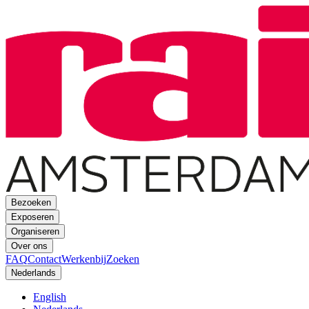
Bezoeken
Exposeren
Organiseren
Over ons
FAQ
Contact
Werkenbij
Zoeken
Nederlands
English