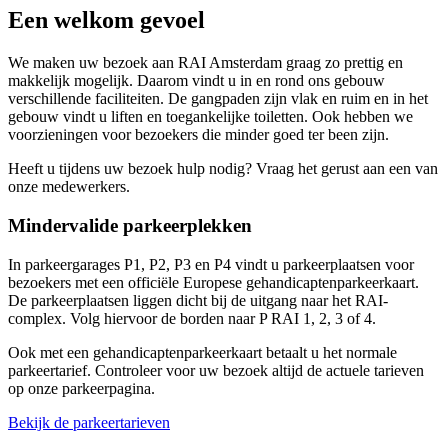
Een welkom gevoel
We maken uw bezoek aan RAI Amsterdam graag zo prettig en
makkelijk mogelijk. Daarom vindt u in en rond ons gebouw
verschillende faciliteiten. De gangpaden zijn vlak en ruim en in het
gebouw vindt u liften en toegankelijke toiletten. Ook hebben we
voorzieningen voor bezoekers die minder goed ter been zijn.
Heeft u tijdens uw bezoek hulp nodig? Vraag het gerust aan een van
onze medewerkers.
Mindervalide parkeerplekken
In parkeergarages P1, P2, P3 en P4 vindt u parkeerplaatsen voor
bezoekers met een officiële Europese gehandicaptenparkeerkaart.
De parkeerplaatsen liggen dicht bij de uitgang naar het RAI-
complex. Volg hiervoor de borden naar P RAI 1, 2, 3 of 4.
Ook met een gehandicaptenparkeerkaart betaalt u het normale
parkeertarief. Controleer voor uw bezoek altijd de actuele tarieven
op onze parkeerpagina.
Bekijk de parkeertarieven