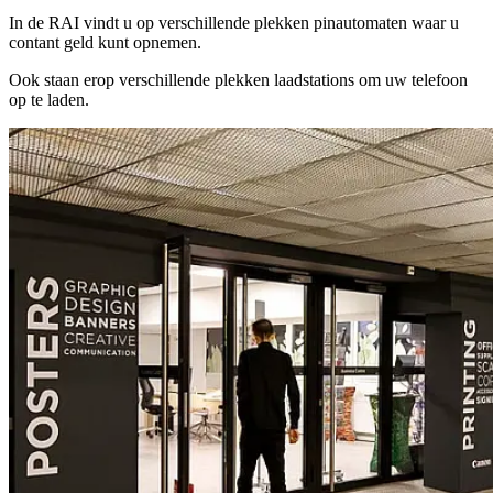
In de RAI vindt u op verschillende plekken pinautomaten waar u
contant geld kunt opnemen.
Ook staan erop verschillende plekken laadstations om uw telefoon
op te laden.