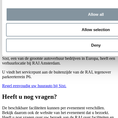
Allow all
Allow selection
Deny
Een auto huren bij Sixt
Sixt, een van de grootste autoverhuur bedrijven in Europa, heeft een
verhuurlocatie bij RAI Amsterdam.
U vindt het servicepunt aan de buitenzijde van de RAI, tegenover
parkeerterrein P6.
Regel eenvoudig uw huurauto bij Sixt.
Heeft u nog vragen?
De beschikbare faciliteiten kunnen per evenement verschillen.
Bekijk daarom ook de website van het evenement dat u bezoekt.
Heeft u nog vragen over uw bezoek aan de RAI over faciliteiten en