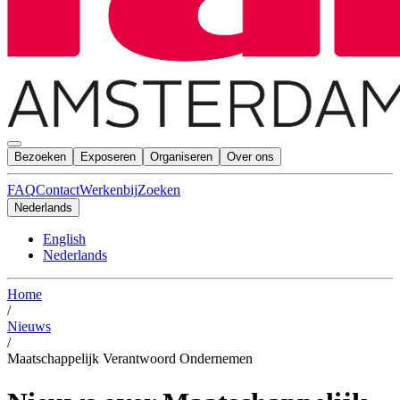
Bezoeken
Exposeren
Organiseren
Over ons
FAQ
Contact
Werkenbij
Zoeken
Nederlands
English
Nederlands
Home
/
Nieuws
/
Maatschappelijk Verantwoord Ondernemen