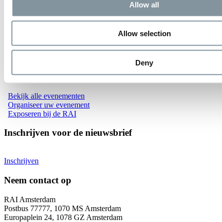
1
Allow all
2
3
4
Allow selection
10
Next
Deny
Evenementen bij RAI Amsterdam
Bekijk alle evenementen
Organiseer uw evenement
Exposeren bij de RAI
Inschrijven voor de nieuwsbrief
Inschrijven
Neem contact op
RAI Amsterdam
Postbus 77777, 1070 MS Amsterdam
Europaplein 24, 1078 GZ Amsterdam