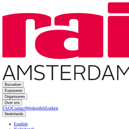
Bezoeken
Exposeren
Organiseren
Over ons
FAQ
Contact
Werkenbij
Zoeken
Nederlands
English