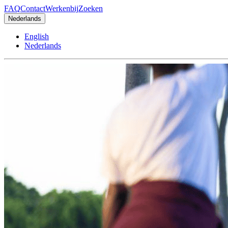
FAQ
Contact
Werkenbij
Zoeken
Nederlands
English
Nederlands