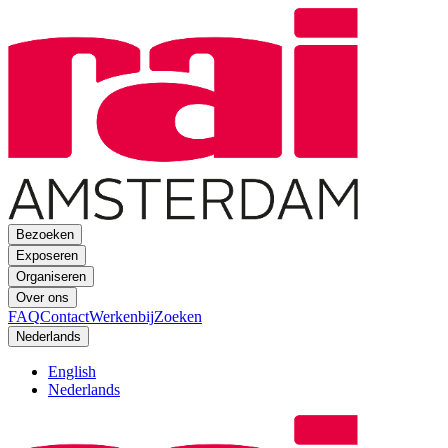
Bezoeken
Exposeren
Organiseren
Over ons
FAQ
Contact
Werkenbij
Zoeken
Nederlands
English
Nederlands