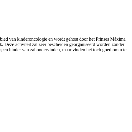
gebied van kinderoncologie en wordt gehost door het Prinses Máxima
. Deze activiteit zal zeer bescheiden georganiseerd worden zonder
r geen hinder van zal ondervinden, maar vinden het toch goed om u te