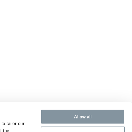
Allow all
to tailor our
t the