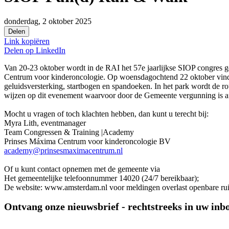
donderdag, 2 oktober 2025
Delen
Link kopiëren
Delen op
LinkedIn
Van 20-23 oktober wordt in de RAI het 57e jaarlijkse SIOP congres g
Centrum voor kinderoncologie. Op woensdagochtend 22 oktober vindt 
geluidsversterking, startbogen en spandoeken. In het park wordt de ro
wijzen op dit evenement waarvoor door de Gemeente vergunning is 
Mocht u vragen of toch klachten hebben, dan kunt u terecht bij:
Myra Lith, eventmanager
Team Congressen & Training |Academy
Prinses Máxima Centrum voor kinderoncologie BV
academy@prinsesmaximacentrum.nl
Of u kunt contact opnemen met de gemeente via
Het gemeentelijke telefoonnummer 14020 (24/7 bereikbaar);
De website: www.amsterdam.nl voor meldingen overlast openbare ru
Ontvang onze nieuwsbrief - rechtstreeks in uw inb