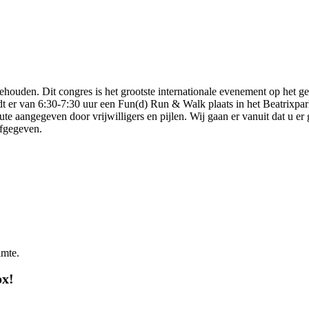
ehouden. Dit congres is het grootste internationale evenement op het 
er van 6:30-7:30 uur een Fun(d) Run & Walk plaats in het Beatrixpark
ute aangegeven door vrijwilligers en pijlen. Wij gaan er vanuit dat u e
afgegeven.
imte.
ox!