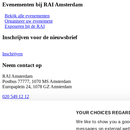
Evenementen bij RAI Amsterdam
Bekijk alle evenementen
Organiseer uw evenement
Exposeren bij de RAI
Inschrijven voor de nieuwsbrief
Inschrijven
Neem contact op
RAI Amsterdam
Postbus 77777, 1070 MS Amsterdam
Europaplein 24, 1078 GZ Amsterdam
020 549 12 12
Contact
YOUR CHOICES REGARD
Bereikbaarheid en route
We like to show you a good 
messages on external webs