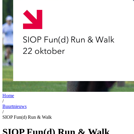
Home
/
Buurtnieuws
/
SIOP Fun(d) Run & Walk
SIOP Fun(d) Run & Walk