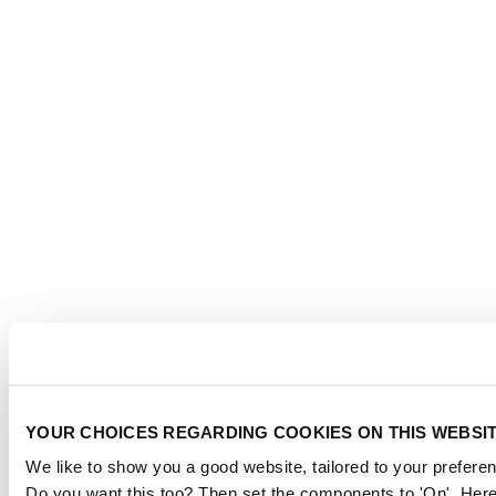
YOUR CHOICES REGARDING COOKIES ON THIS WEBSI
We like to show you a good website, tailored to your preferen
Do you want this too? Then set the components to 'On'. Here