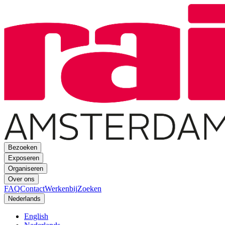
Bezoeken
Exposeren
Organiseren
Over ons
FAQ
Contact
Werkenbij
Zoeken
Nederlands
English