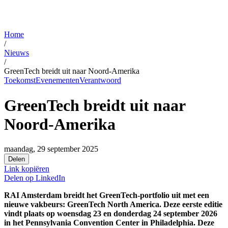
Home
/
Nieuws
/
GreenTech breidt uit naar Noord-Amerika
Toekomst
Evenementen
Verantwoord
GreenTech breidt uit naar
Noord-Amerika
maandag, 29 september 2025
Delen
Link kopiëren
Delen op
LinkedIn
RAI Amsterdam breidt het GreenTech-portfolio uit met een
nieuwe vakbeurs: GreenTech North America. Deze eerste editie
vindt plaats op woensdag 23 en donderdag 24 september 2026
in het Pennsylvania Convention Center in Philadelphia. Deze