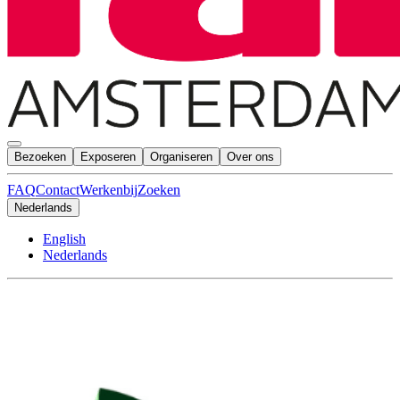
Bezoeken
Exposeren
Organiseren
Over ons
FAQ
Contact
Werkenbij
Zoeken
Nederlands
English
Nederlands