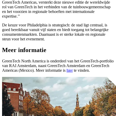
GreenTech Americas, versterkt deze nieuwe editie de wereldwijde
rol van GreenTech in het verbinden van de tuinbouwgemeenschap
en het voorzien in regionale behoeften met internationale
expertise.’’
De keuze voor Philadelphia is strategisch: de stad ligt centraal, is
goed bereikbaar vanuit vijf staten en biedt toegang tot belangrijke
consumentenmarkten. Daarnaast is er sterke lokale en regionale
steun voor het evenement.
Meer informatie
GreenTech North America is onderdeel van het GreenTech-portfolio
van RAI Amsterdam, naast GreenTech Amsterdam en GreenTech
Americas (Mexico). Meer informatie is
hier
te vinden.