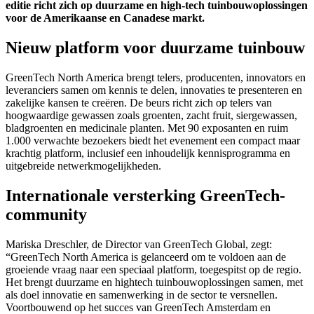
editie richt zich op duurzame en high-tech tuinbouwoplossingen
voor de Amerikaanse en Canadese markt.
Nieuw platform voor duurzame tuinbouw
GreenTech North America brengt telers, producenten, innovators en
leveranciers samen om kennis te delen, innovaties te presenteren en
zakelijke kansen te creëren. De beurs richt zich op telers van
hoogwaardige gewassen zoals groenten, zacht fruit, siergewassen,
bladgroenten en medicinale planten. Met 90 exposanten en ruim
1.000 verwachte bezoekers biedt het evenement een compact maar
krachtig platform, inclusief een inhoudelijk kennisprogramma en
uitgebreide netwerkmogelijkheden.
Internationale versterking GreenTech-
community
Mariska Dreschler, de Director van GreenTech Global, zegt:
“GreenTech North America is gelanceerd om te voldoen aan de
groeiende vraag naar een speciaal platform, toegespitst op de regio.
Het brengt duurzame en hightech tuinbouwoplossingen samen, met
als doel innovatie en samenwerking in de sector te versnellen.
Voortbouwend op het succes van GreenTech Amsterdam en