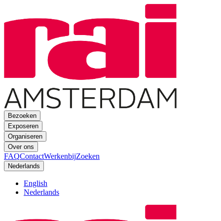
Bezoeken
Exposeren
Organiseren
Over ons
FAQ
Contact
Werkenbij
Zoeken
Nederlands
English
Nederlands