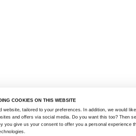
ING COOKIES ON THIS WEBSITE
website, tailored to your preferences. In addition, we would like 
ites and offers via social media. Do you want this too? Then se
y you give us your consent to offer you a personal experience t
echnologies.