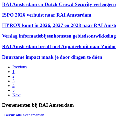
RAI Amsterdam en Dutch Crowd Security verlengen
ISPO 2026 verhuist naar RAI Amsterdam
HYROX komt in 2026, 2027 en 2028 naar RAI Ams
Verslag informatiebijeenkomsten gebiedsontwikkeling
RAI Amsterdam breidt met Aquatech uit naar Zuidoo
Duurzame impact maak je door dingen te dóen
Previous
1
2
3
4
5
Next
Evenementen bij RAI Amsterdam
Bekijk alle evenementen