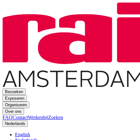
Bezoeken
Exposeren
Organiseren
Over ons
FAQ
Contact
Werkenbij
Zoeken
Nederlands
English