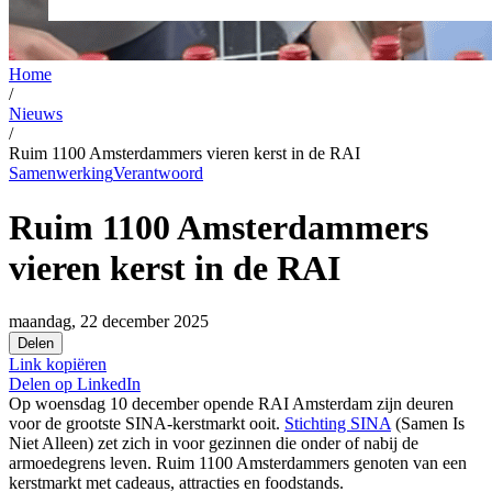
Home
/
Nieuws
/
Ruim 1100 Amsterdammers vieren kerst in de RAI
Samenwerking
Verantwoord
Ruim 1100 Amsterdammers
vieren kerst in de RAI
maandag, 22 december 2025
Delen
Link kopiëren
Delen op
LinkedIn
Op woensdag 10 december opende RAI Amsterdam zijn deuren
voor de grootste SINA-kerstmarkt ooit.
Stichting SINA
(Samen Is
Niet Alleen) zet zich in voor gezinnen die onder of nabij de
armoedegrens leven. Ruim 1100 Amsterdammers genoten van een
kerstmarkt met cadeaus, attracties en foodstands.