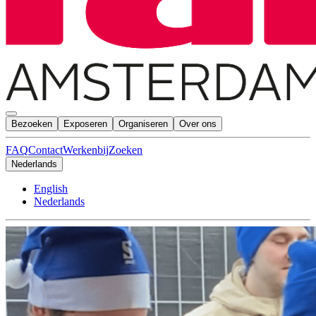
Bezoeken
Exposeren
Organiseren
Over ons
FAQ
Contact
Werkenbij
Zoeken
Nederlands
English
Nederlands