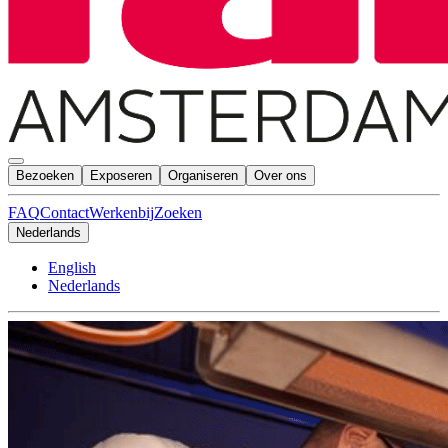
Bezoeken
Exposeren
Organiseren
Over ons
FAQ
Contact
Werkenbij
Zoeken
Nederlands
English
Nederlands