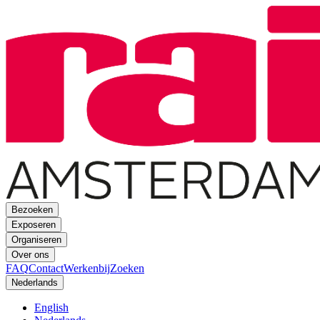
Bezoeken
Exposeren
Organiseren
Over ons
FAQ
Contact
Werkenbij
Zoeken
Nederlands
English