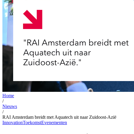
Home
/
Nieuws
/
RAI Amsterdam breidt met Aquatech uit naar Zuidoost-Azië
Innovation
Toekomst
Evenementen