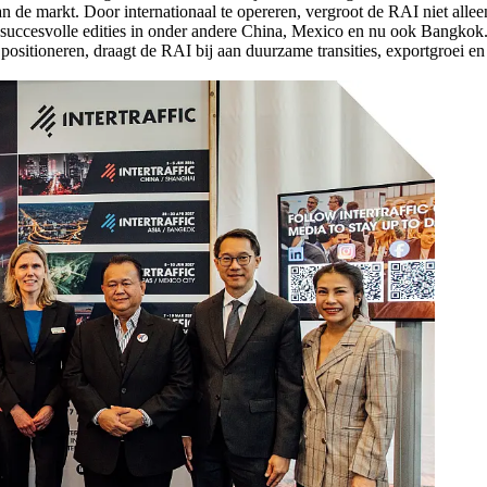
an de markt. Door internationaal te opereren, vergroot de RAI niet all
et succesvolle edities in onder andere China, Mexico en nu ook Bangk
e positioneren, draagt de RAI bij aan duurzame transities, exportgroei