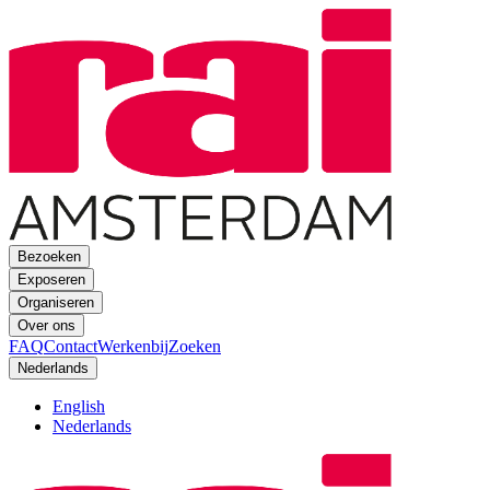
Bezoeken
Exposeren
Organiseren
Over ons
FAQ
Contact
Werkenbij
Zoeken
Nederlands
English
Nederlands