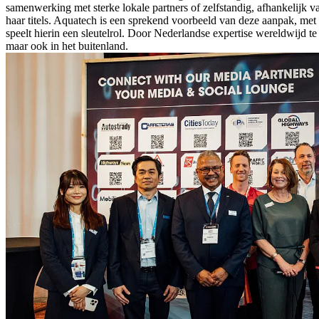
samenwerking met sterke lokale partners of zelfstandig, afhankelijk v
haar titels. Aquatech is een sprekend voorbeeld van deze aanpak, m
speelt hierin een sleutelrol. Door Nederlandse expertise wereldwijd t
maar ook in het buitenland.