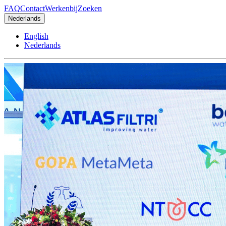
FAQ
Contact
Werkenbij
Zoeken
Nederlands
English
Nederlands