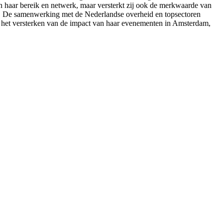
een haar bereik en netwerk, maar versterkt zij ook de merkwaarde van
ok. De samenwerking met de Nederlandse overheid en topsectoren
 en het versterken van de impact van haar evenementen in Amsterdam,