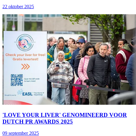
22 oktober 2025
'LOVE YOUR LIVER' GENOMINEERD VOOR
DUTCH PR AWARDS 2025
09 september 2025