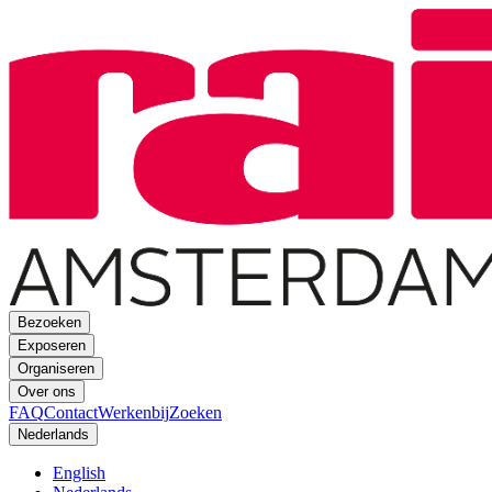
Bezoeken
Exposeren
Organiseren
Over ons
FAQ
Contact
Werkenbij
Zoeken
Nederlands
English