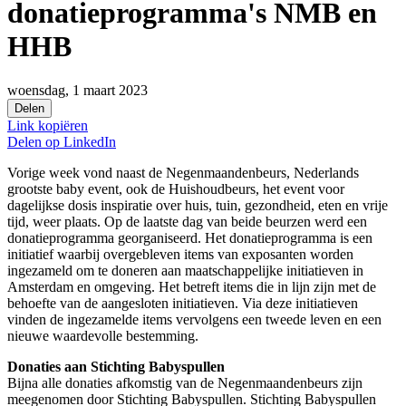
donatieprogramma's NMB en
HHB
woensdag, 1 maart 2023
Delen
Link kopiëren
Delen op
LinkedIn
Vorige week vond naast de Negenmaandenbeurs, Nederlands
grootste baby event, ook de Huishoudbeurs, het event voor
dagelijkse dosis inspiratie over huis, tuin, gezondheid, eten en vrije
tijd, weer plaats. Op de laatste dag van beide beurzen werd een
donatieprogramma georganiseerd. Het donatieprogramma is een
initiatief waarbij overgebleven items van exposanten worden
ingezameld om te doneren aan maatschappelijke initiatieven in
Amsterdam en omgeving. Het betreft items die in lijn zijn met de
behoefte van de aangesloten initiatieven. Via deze initiatieven
vinden de ingezamelde items vervolgens een tweede leven en een
nieuwe waardevolle bestemming.
Donaties aan Stichting Babyspullen
Bijna alle donaties afkomstig van de Negenmaandenbeurs zijn
meegenomen door Stichting Babyspullen. Stichting Babyspullen