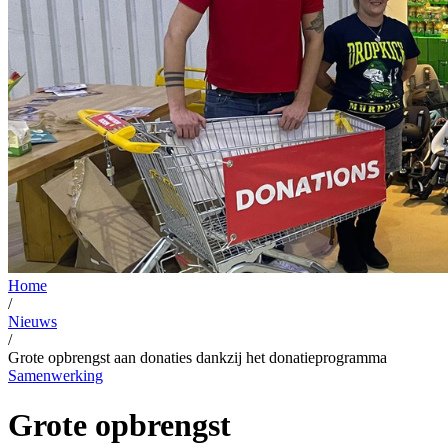
Home
/
Nieuws
/
Grote opbrengst aan donaties dankzij het donatieprogramma
Samenwerking
Grote opbrengst