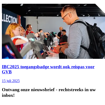
IBC2025 toegangsbadge wordt ook reispas voor
GVB
15 juli 2025
Ontvang onze nieuwsbrief - rechtstreeks in uw
inbox!