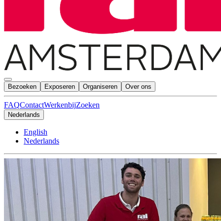
Bezoeken
Exposeren
Organiseren
Over ons
FAQ
Contact
Werkenbij
Zoeken
Nederlands
English
Nederlands