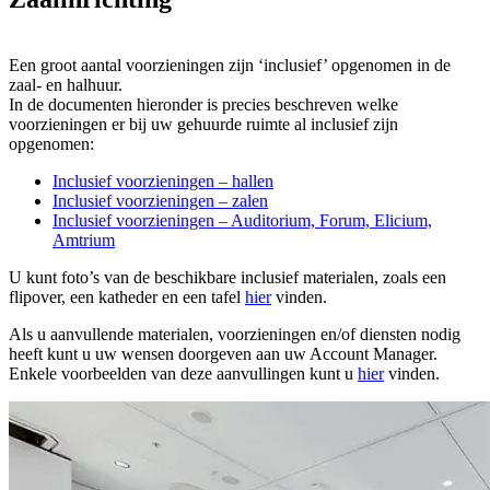
Een groot aantal voorzieningen zijn ‘inclusief’ opgenomen in de
zaal- en halhuur.
In de documenten hieronder is precies beschreven welke
voorzieningen er bij uw gehuurde ruimte al inclusief zijn
opgenomen:
Inclusief voorzieningen – hallen
Inclusief voorzieningen – zalen
Inclusief voorzieningen – Auditorium, Forum, Elicium,
Amtrium
U kunt foto’s van de beschikbare inclusief materialen, zoals een
flipover, een katheder en een tafel
hier
vinden.
Als u aanvullende materialen, voorzieningen en/of diensten nodig
heeft kunt u uw wensen doorgeven aan uw Account Manager.
Enkele voorbeelden van deze aanvullingen kunt u
hier
vinden.