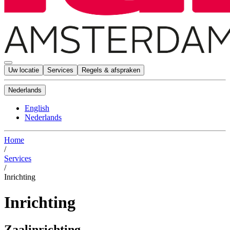
Uw locatie
Services
Regels & afspraken
Nederlands
English
Nederlands
Home
/
Services
/
Inrichting
Inrichting
Zaalinrichting