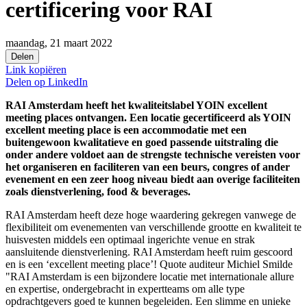
certificering voor RAI
maandag, 21 maart 2022
Delen
Link kopiëren
Delen op
LinkedIn
RAI Amsterdam heeft het kwaliteitslabel YOIN excellent
meeting places ontvangen. Een locatie gecertificeerd als YOIN
excellent meeting place is een accommodatie met een
buitengewoon kwalitatieve en goed passende uitstraling die
onder andere voldoet aan de strengste technische vereisten voor
het organiseren en faciliteren van een beurs, congres of ander
evenement en een zeer hoog niveau biedt aan overige faciliteiten
zoals dienstverlening, food & beverages.
RAI Amsterdam heeft deze hoge waardering gekregen vanwege de
flexibiliteit om evenementen van verschillende grootte en kwaliteit te
huisvesten middels een optimaal ingerichte venue en strak
aansluitende dienstverlening. RAI Amsterdam heeft ruim gescoord
en is een ‘excellent meeting place’! Quote auditeur Michiel Smilde
"RAI Amsterdam is een bijzondere locatie met internationale allure
en expertise, ondergebracht in expertteams om alle type
opdrachtgevers goed te kunnen begeleiden. Een slimme en unieke