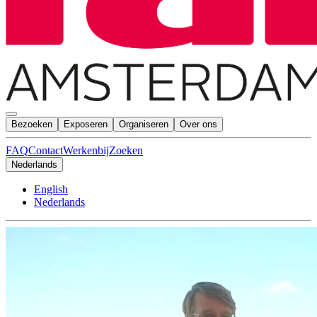
Bezoeken
Exposeren
Organiseren
Over ons
FAQ
Contact
Werkenbij
Zoeken
Nederlands
English
Nederlands