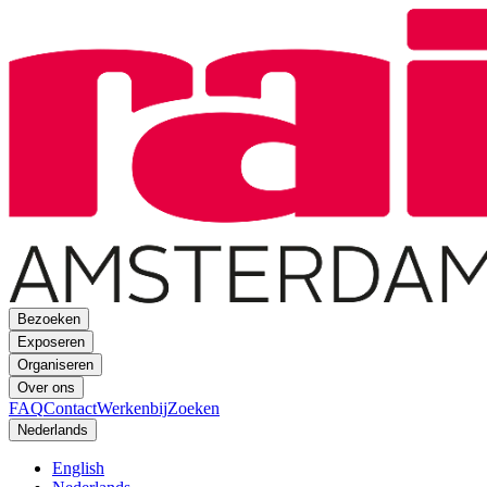
Bezoeken
Exposeren
Organiseren
Over ons
FAQ
Contact
Werkenbij
Zoeken
Nederlands
English