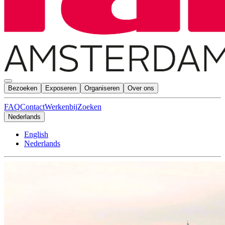
Bezoeken
Exposeren
Organiseren
Over ons
FAQ
Contact
Werkenbij
Zoeken
Nederlands
English
Nederlands