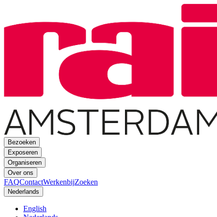
Bezoeken
Exposeren
Organiseren
Over ons
FAQ
Contact
Werkenbij
Zoeken
Nederlands
English