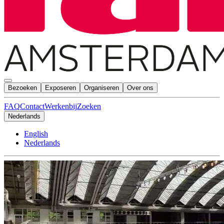
Bezoeken
Exposeren
Organiseren
Over ons
FAQ
Contact
Werkenbij
Zoeken
Nederlands
English
Nederlands