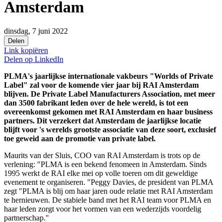
Amsterdam
dinsdag, 7 juni 2022
Delen
Link kopiëren
Delen op
LinkedIn
PLMA's jaarlijkse internationale vakbeurs "Worlds of Private
Label" zal voor de komende vier jaar bij RAI Amsterdam
blijven. De Private Label Manufacturers Association, met meer
dan 3500 fabrikant leden over de hele wereld, is tot een
overeenkomst gekomen met RAI Amsterdam en haar business
partners. Dit verzekert dat Amsterdam de jaarlijkse locatie
blijft voor 's werelds grootste associatie van deze soort, exclusief
toe geweid aan de promotie van private label.
Maurits van der Sluis, COO van RAI Amsterdam is trots op de
verlening: "PLMA is een bekend fenomeen in Amsterdam. Sinds
1995 werkt de RAI elke mei op volle toeren om dit geweldige
evenement te organiseren. "Peggy Davies, de president van PLMA
zegt "PLMA is blij om haar jaren oude relatie met RAI Amsterdam
te hernieuwen. De stabiele band met het RAI team voor PLMA en
haar leden zorgt voor het vormen van een wederzijds voordelig
partnerschap."