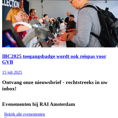
IBC2025 toegangsbadge wordt ook reispas voor
GVB
15 juli 2025
Ontvang onze nieuwsbrief - rechtstreeks in uw
inbox!
Evenementen bij RAI Amsterdam
Bekijk alle evenementen