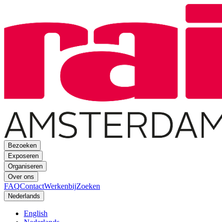
Bezoeken
Exposeren
Organiseren
Over ons
FAQ
Contact
Werkenbij
Zoeken
Nederlands
English