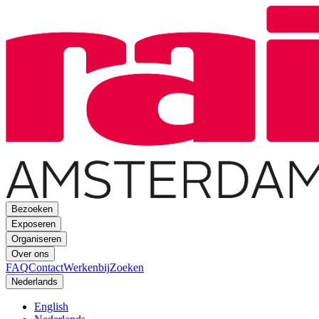
Bezoeken
Exposeren
Organiseren
Over ons
FAQ
Contact
Werkenbij
Zoeken
Nederlands
English