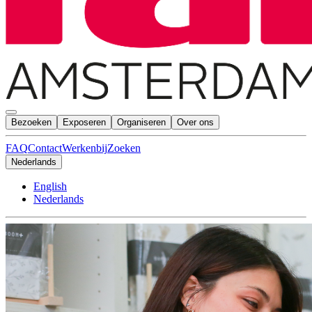
Bezoeken
Exposeren
Organiseren
Over ons
FAQ
Contact
Werkenbij
Zoeken
Nederlands
English
Nederlands