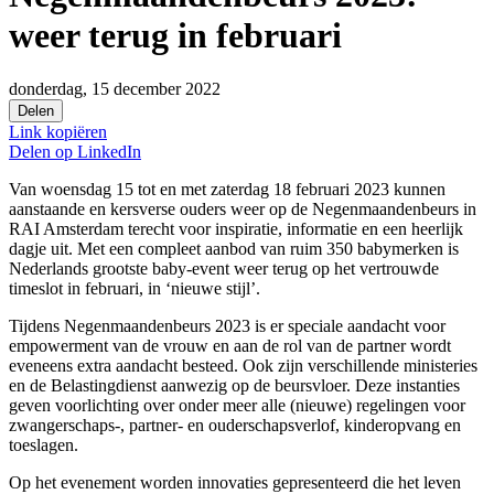
weer terug in februari
donderdag, 15 december 2022
Delen
Link kopiëren
Delen op
LinkedIn
Van woensdag 15 tot en met zaterdag 18 februari 2023 kunnen
aanstaande en kersverse ouders weer op de Negenmaandenbeurs in
RAI Amsterdam terecht voor inspiratie, informatie en een heerlijk
dagje uit. Met een compleet aanbod van ruim 350 babymerken is
Nederlands grootste baby-event weer terug op het vertrouwde
timeslot in februari, in ‘nieuwe stijl’.
Tijdens Negenmaandenbeurs 2023 is er speciale aandacht voor
empowerment van de vrouw en aan de rol van de partner wordt
eveneens extra aandacht besteed. Ook zijn verschillende ministeries
en de Belastingdienst aanwezig op de beursvloer. Deze instanties
geven voorlichting over onder meer alle (nieuwe) regelingen voor
zwangerschaps-, partner- en ouderschapsverlof, kinderopvang en
toeslagen.
Op het evenement worden innovaties gepresenteerd die het leven