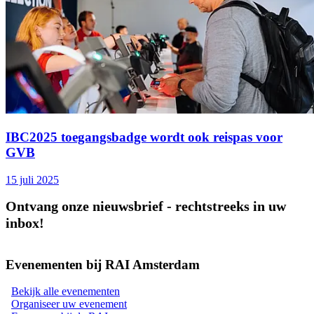
IBC2025 toegangsbadge wordt ook reispas voor
GVB
15 juli 2025
Ontvang onze nieuwsbrief - rechtstreeks in uw
inbox!
Evenementen bij RAI Amsterdam
Bekijk alle evenementen
Organiseer uw evenement