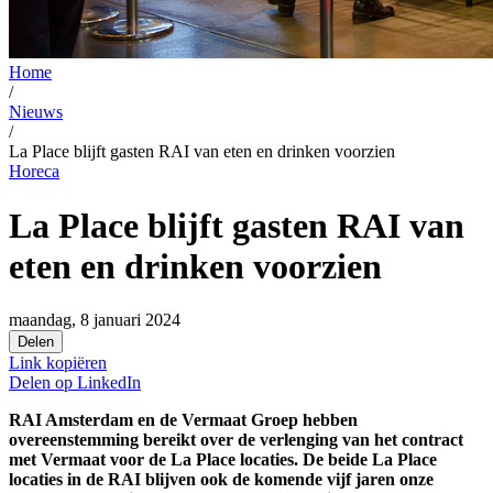
Home
/
Nieuws
/
La Place blijft gasten RAI van eten en drinken voorzien
Horeca
La Place blijft gasten RAI van
eten en drinken voorzien
maandag, 8 januari 2024
Delen
Link kopiëren
Delen op
LinkedIn
RAI Amsterdam en de Vermaat Groep hebben
overeenstemming bereikt over de verlenging van het contract
met Vermaat voor de La Place locaties. De beide La Place
locaties in de RAI blijven ook de komende vijf jaren onze