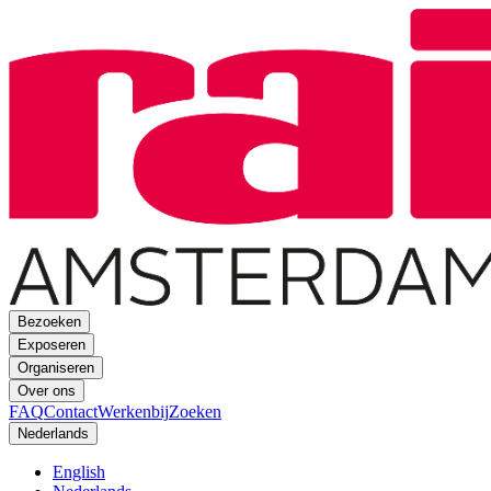
Bezoeken
Exposeren
Organiseren
Over ons
FAQ
Contact
Werkenbij
Zoeken
Nederlands
English