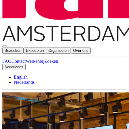
Bezoeken
Exposeren
Organiseren
Over ons
FAQ
Contact
Werkenbij
Zoeken
Nederlands
English
Nederlands