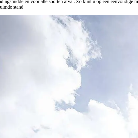
heidingsmiddelen voor alle soorten afval. Zo kunt u op een eenvoudige 
uimde stand.