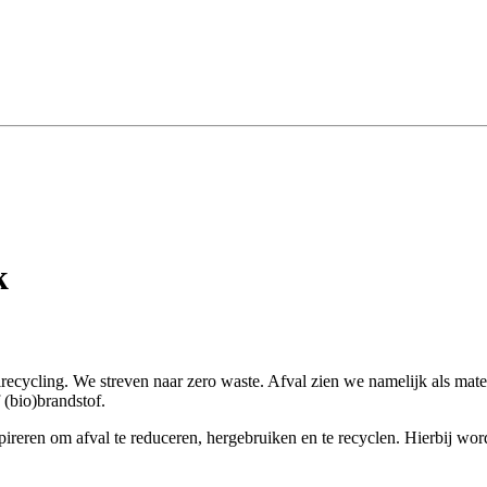
k
recycling. We streven naar zero waste. Afval zien we namelijk als mat
 (bio)brandstof.
pireren om afval te reduceren, hergebruiken en te recyclen. Hierbij wo