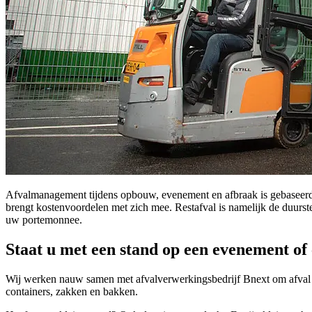
Afvalmanagement tijdens opbouw, evenement en afbraak is gebaseerd op
brengt kostenvoordelen met zich mee. Restafval is namelijk de duurste
uw portemonnee.
Staat u met een stand op een evenement of
Wij werken nauw samen met afvalverwerkingsbedrijf Bnext om afval zo
containers, zakken en bakken.