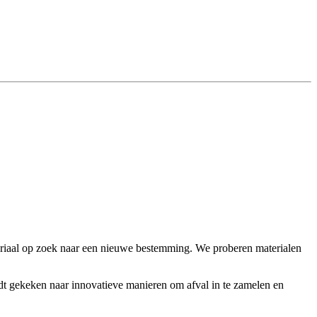
eriaal op zoek naar een nieuwe bestemming. We proberen materialen
rdt gekeken naar innovatieve manieren om afval in te zamelen en