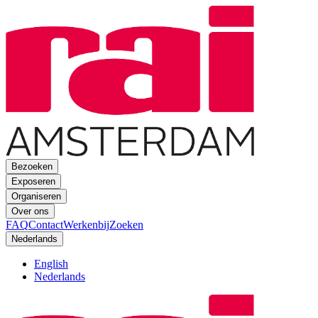
Bezoeken
Exposeren
Organiseren
Over ons
FAQ
Contact
Werkenbij
Zoeken
Nederlands
English
Nederlands