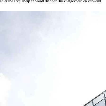
manier uw afval kwijt en wordt dit door Bnext afgevoerd en verwerkt.