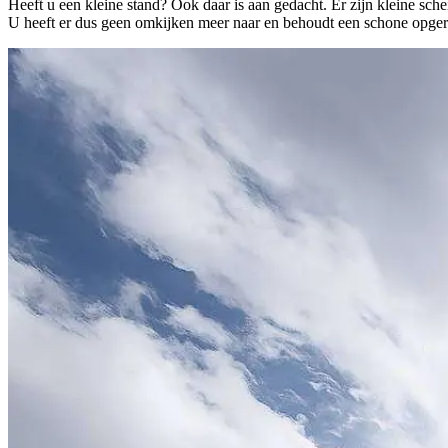
Heeft u een kleine stand? Ook daar is aan gedacht. Er zijn kleine sc
U heeft er dus geen omkijken meer naar en behoudt een schone opger