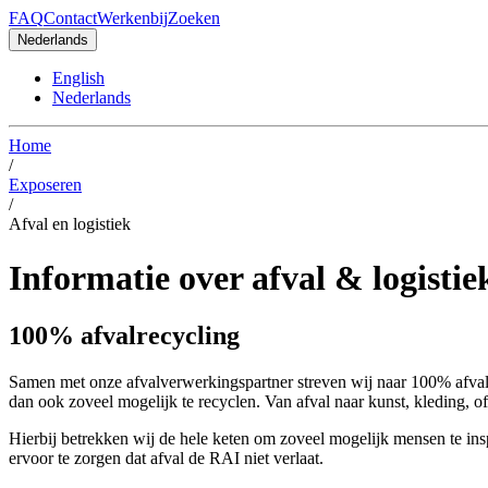
FAQ
Contact
Werkenbij
Zoeken
Nederlands
English
Nederlands
Home
/
Exposeren
/
Afval en logistiek
Informatie over afval & logistie
100% afvalrecycling
Samen met onze afvalverwerkingspartner streven wij naar 100% afval
dan ook zoveel mogelijk te recyclen. Van afval naar kunst, kleding, of
Hierbij betrekken wij de hele keten om zoveel mogelijk mensen te ins
ervoor te zorgen dat afval de RAI niet verlaat.