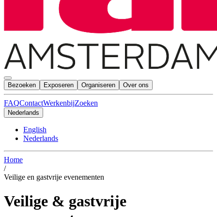
Bezoeken
Exposeren
Organiseren
Over ons
FAQ
Contact
Werkenbij
Zoeken
Nederlands
English
Nederlands
Home
/
Veilige en gastvrije evenementen
Veilige & gastvrije