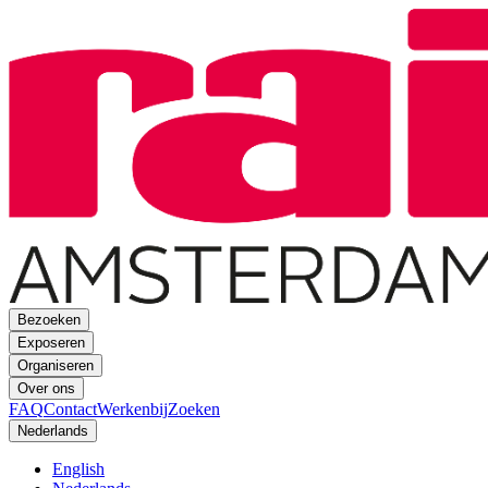
Bezoeken
Exposeren
Organiseren
Over ons
FAQ
Contact
Werkenbij
Zoeken
Nederlands
English