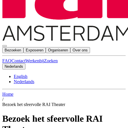
Bezoeken
Exposeren
Organiseren
Over ons
FAQ
Contact
Werkenbij
Zoeken
Nederlands
English
Nederlands
Home
/
Bezoek het sfeervolle RAI Theater
Bezoek het sfeervolle RAI