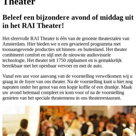
Theater
Beleef een bijzondere avond of middag uit
in het RAI Theater!
Het sfeervolle RAI Theater is één van de grootste theaterzalen van
Amsterdam. Hier bieden we u een gevarieerd programma met
toonaangevende producties uit binnen- en buitenland. Het theater
combineert comfort en stijl met de nieuwste audiovisuele
technologie. Het theater telt 1750 zitplaatsen en is gemakkelijk
bereikbaar met het openbaar vervoer en met de auto.
Vanaf een uur voor aanvang van de voorstelling verwelkomen wij u
graag in de foyer van ons theater. Na de voorstelling kunt u hier nog
napraten onder het genot van een kopje koffie of een drankje. Maak
uw avond helemaal compleet en kom voor of na de voorstelling
genieten van het speciale theatermenu in ons theaterrestaurant.