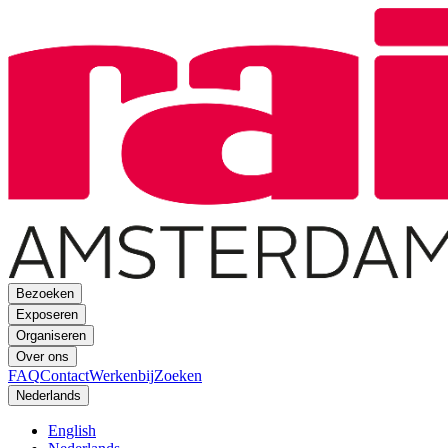
Bezoeken
Exposeren
Organiseren
Over ons
FAQ
Contact
Werkenbij
Zoeken
Nederlands
English