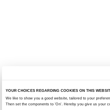
YOUR CHOICES REGARDING COOKIES ON THIS WEBSI
We like to show you a good website, tailored to your preferen
Then set the components to 'On'. Hereby you give us your co