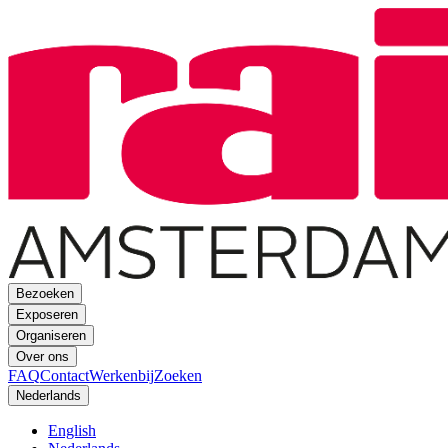
Bezoeken
Exposeren
Organiseren
Over ons
FAQ
Contact
Werkenbij
Zoeken
Nederlands
English