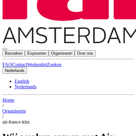
Bezoeken
Exposeren
Organiseren
Over ons
FAQ
Contact
Werkenbij
Zoeken
Nederlands
English
Nederlands
Home
/
Organiseren
/
air-france-klm