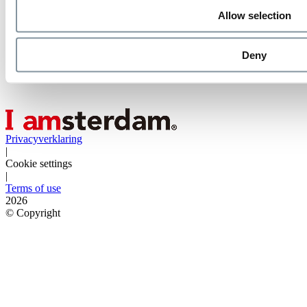
Bereikbaarheid en route
Allow selection
Deny
Privacyverklaring
|
Cookie settings
|
Terms of use
2026
©
Copyright