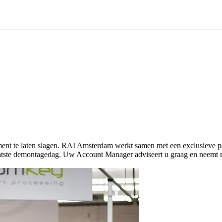
ent te laten slagen. RAI Amsterdam werkt samen met een exclusieve p
 laatste demontagedag. Uw Account Manager adviseert u graag en neem