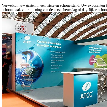
Verwelkom uw gasten in een frisse en schone stand. Uw exposanten k
schoonmaak voor opening van de eerste beursdag of dagelijkse schoon