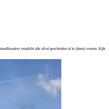
ndhouders verplicht alle afval gescheiden af te (laten) voeren. Kijk