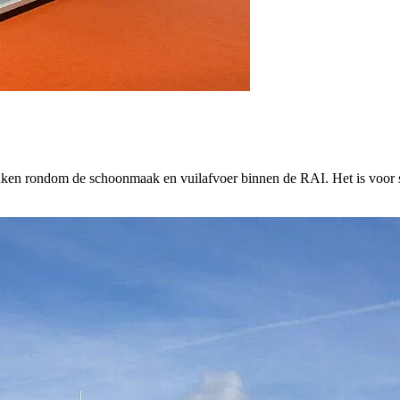
ken rondom de schoonmaak en vuilafvoer binnen de RAI. Het is voor sta