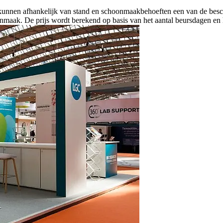
unnen afhankelijk van stand en schoonmaakbehoeften een van de besch
maak. De prijs wordt berekend op basis van het aantal beursdagen en h