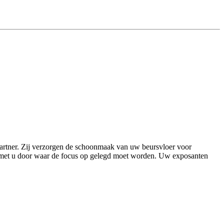
artner. Zij verzorgen de schoonmaak van uw beursvloer voor
t met u door waar de focus op gelegd moet worden. Uw exposanten