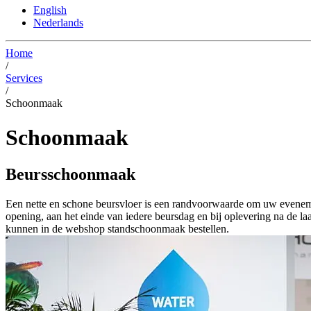
English
Nederlands
Home
/
Services
/
Schoonmaak
Schoonmaak
Beursschoonmaak
Een nette en schone beursvloer is een randvoorwaarde om uw evenem
opening, aan het einde van iedere beursdag en bij oplevering na de
kunnen in de webshop standschoonmaak bestellen.