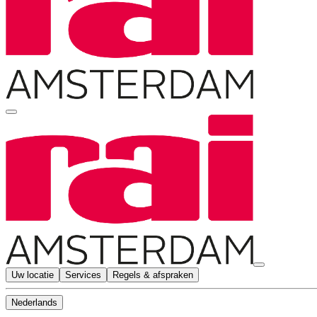
Uw locatie
Services
Regels & afspraken
Nederlands