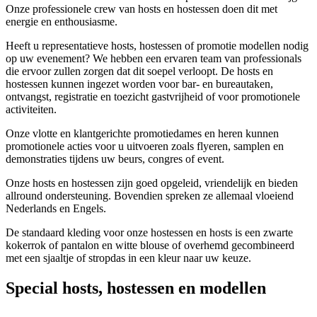
Onze professionele crew van hosts en hostessen doen dit met
energie en enthousiasme.
Heeft u representatieve hosts, hostessen of promotie modellen nodig
op uw evenement? We hebben een ervaren team van professionals
die ervoor zullen zorgen dat dit soepel verloopt. De hosts en
hostessen kunnen ingezet worden voor bar- en bureautaken,
ontvangst, registratie en toezicht gastvrijheid of voor promotionele
activiteiten.
Onze vlotte en klantgerichte promotiedames en heren kunnen
promotionele acties voor u uitvoeren zoals flyeren, samplen en
demonstraties tijdens uw beurs, congres of event.
Onze hosts en hostessen zijn goed opgeleid, vriendelijk en bieden
allround ondersteuning. Bovendien spreken ze allemaal vloeiend
Nederlands en Engels.
De standaard kleding voor onze hostessen en hosts is een zwarte
kokerrok of pantalon en witte blouse of overhemd gecombineerd
met een sjaaltje of stropdas in een kleur naar uw keuze.
Special hosts, hostessen en modellen