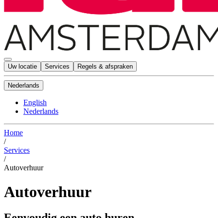
Uw locatie
Services
Regels & afspraken
Nederlands
English
Nederlands
Home
/
Services
/
Autoverhuur
Autoverhuur
Eenvoudig een auto huren