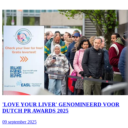
'LOVE YOUR LIVER' GENOMINEERD VOOR
DUTCH PR AWARDS 2025
09 september 2025