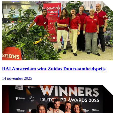
RAI Amsterdam wint Zuidas Duurzaamheidsprijs
14 november 2025