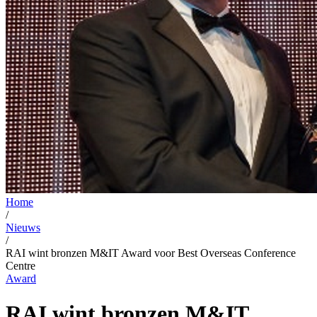
Home
/
Nieuws
/
RAI wint bronzen M&IT Award voor Best Overseas Conference
Centre
Award
RAI wint bronzen M&IT