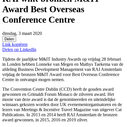
Award Best Overseas
Conference Centre
dinsdag, 3 maart 2020
Delen
Link kopiëren
Delen op
LinkedIn
Tijdens de jaarlijkse M&IT Industry Awards op vrijdag 28 februari
in Londen hebben Lonneke van Megen en Mathys Taekema van de
afdeling Business Development Management van RAI Amsterdam
vrijdag de bronzen M&IT Award voor Best Overseas Conference
Centre in ontvangst mogen nemen.
The Convention Centre Dublin (CCD) heeft de gouden award
gewonnen en Grimaldi Forum Monaco de zilveren award. Het
mooie van deze award is dat de genomineerden en uiteindelijke
winnaars gekozen worden door UK evenementorganisatoren en de
lezers van Meetings & Incentive Travel Magazine van uitgever Cat
Publications. In 2013 en 2014 heeft RAI Amsterdam de bronzen
award gewonnen, in 2015, 2016 en 2019 zilver.