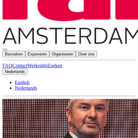
Bezoeken
Exposeren
Organiseren
Over ons
FAQ
Contact
Werkenbij
Zoeken
Nederlands
English
Nederlands