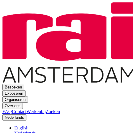
Bezoeken
Exposeren
Organiseren
Over ons
FAQ
Contact
Werkenbij
Zoeken
Nederlands
English