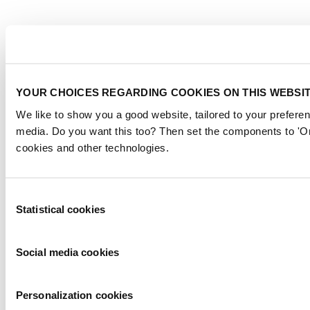
YOUR CHOICES REGARDING COOKIES ON THIS WEBSI
We like to show you a good website, tailored to your preferen
media. Do you want this too? Then set the components to 'On
cookies and other technologies.
Consent
Statistical cookies
Selection
Social media cookies
Personalization cookies