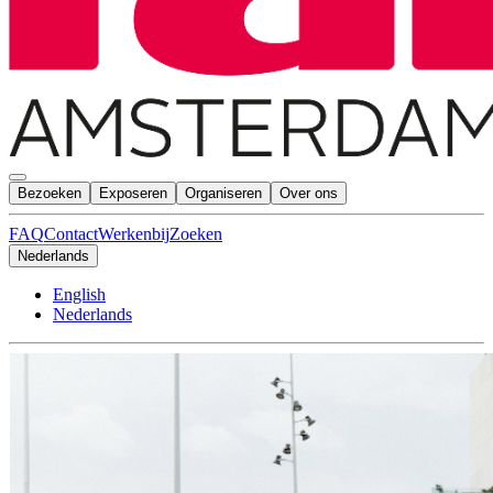
Bezoeken
Exposeren
Organiseren
Over ons
FAQ
Contact
Werkenbij
Zoeken
Nederlands
English
Nederlands