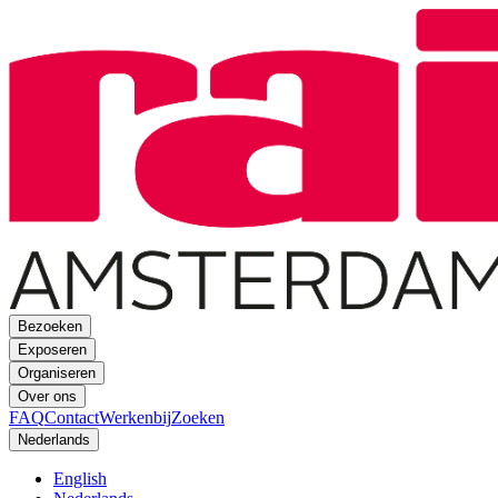
Bezoeken
Exposeren
Organiseren
Over ons
FAQ
Contact
Werkenbij
Zoeken
Nederlands
English