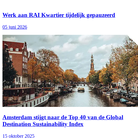
Werk aan RAI Kwartier tijdelijk gepauzeerd
05 juni 2026
Amsterdam stijgt naar de Top 40 van de Global
Destination Sustainability Index
15 oktober 2025