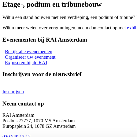
Etage-, podium en tribunebouw
Wilt u een stand bouwen met een verdieping, een podium of tribune? 
Wilt u meer weten over vergunningen, neem dan contact op met
exhib
Evenementen bij RAI Amsterdam
Bekijk alle evenementen
Organiseer uw evenement
Exposeren bij de RAI
Inschrijven voor de nieuwsbrief
Inschrijven
Neem contact op
RAI Amsterdam
Postbus 77777, 1070 MS Amsterdam
Europaplein 24, 1078 GZ Amsterdam
020 549 12 12