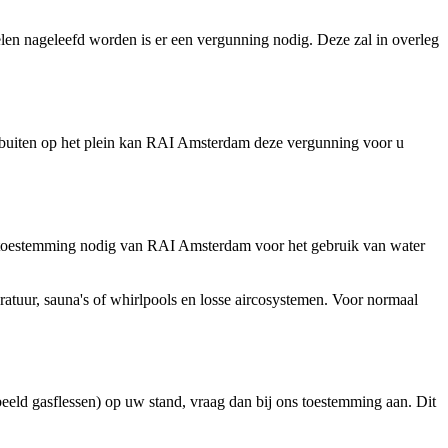
elen nageleefd worden is er een vergunning nodig. Deze zal in overleg
r buiten op het plein kan RAI Amsterdam deze vergunning voor u
 u toestemming nodig van RAI Amsterdam voor het gebruik van water
ratuur, sauna's of whirlpools en losse aircosystemen. Voor normaal
eeld gasflessen) op uw stand, vraag dan bij ons toestemming aan. Dit