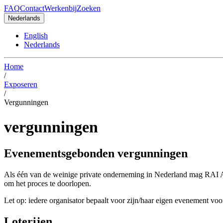
FAQ
Contact
Werkenbij
Zoeken
Nederlands
English
Nederlands
Home
/
Exposeren
/
Vergunningen
vergunningen
Evenementsgebonden vergunningen
Als één van de weinige private onderneming in Nederland mag RAI Am
om het proces te doorlopen.
Let op: iedere organisator bepaalt voor zijn/haar eigen evenement vo
Loterijen