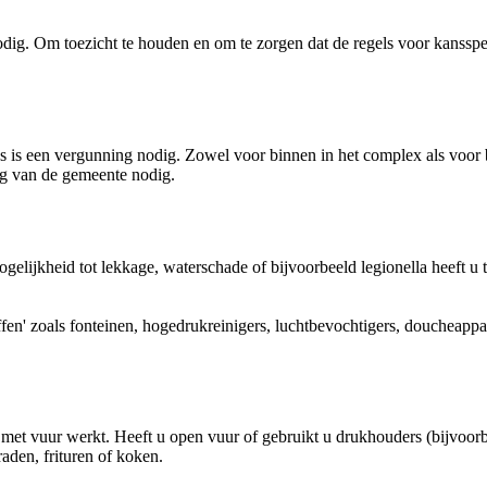
 nodig. Om toezicht te houden en om te zorgen dat de regels voor kanssp
es is een vergunning nodig. Zowel voor binnen in het complex als voo
ing van de gemeente nodig.
gelijkheid tot lekkage, waterschade of bijvoorbeeld legionella heeft
fen' zoals fonteinen, hogedrukreinigers, luchtbevochtigers, doucheappa
 met vuur werkt. Heeft u open vuur of gebruikt u drukhouders (bijvoorb
aden, frituren of koken.