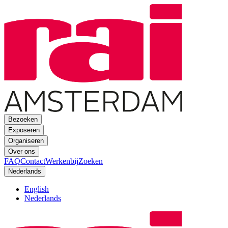
Bezoeken
Exposeren
Organiseren
Over ons
FAQ
Contact
Werkenbij
Zoeken
Nederlands
English
Nederlands