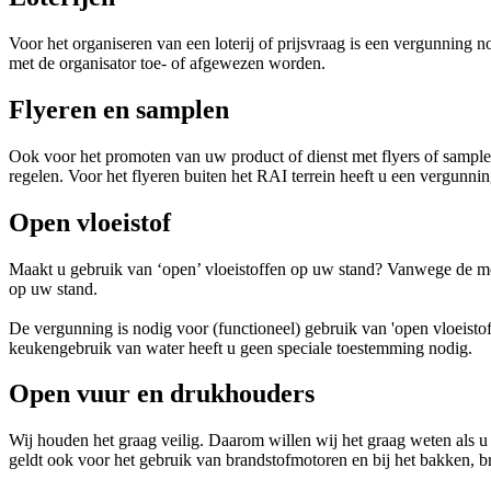
Voor het organiseren van een loterij of prijsvraag is een vergunning
met de organisator toe- of afgewezen worden.
Flyeren en samplen
Ook voor het promoten van uw product of dienst met flyers of sampl
regelen. Voor het flyeren buiten het RAI terrein heeft u een vergunn
Open vloeistof
Maakt u gebruik van ‘open’ vloeistoffen op uw stand? Vanwege de mo
op uw stand.
De vergunning is nodig voor (functioneel) gebruik van 'open vloeistof
keukengebruik van water heeft u geen speciale toestemming nodig.
Open vuur en drukhouders
Wij houden het graag veilig. Daarom willen wij het graag weten als u
geldt ook voor het gebruik van brandstofmotoren en bij het bakken, br