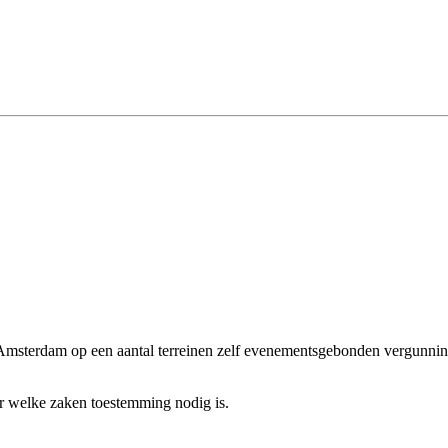
sterdam op een aantal terreinen zelf evenementsgebonden vergunningen
or welke zaken toestemming nodig is.