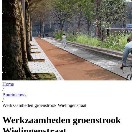
Home
/
Buurtnieuws
/
Werkzaamheden groenstrook Wielingenstraat
Werkzaamheden groenstrook
Wielingenstraat