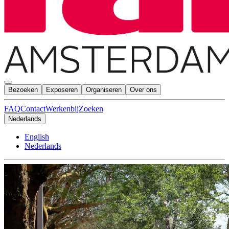
Bezoeken
Exposeren
Organiseren
Over ons
FAQ
Contact
Werkenbij
Zoeken
Nederlands
English
Nederlands