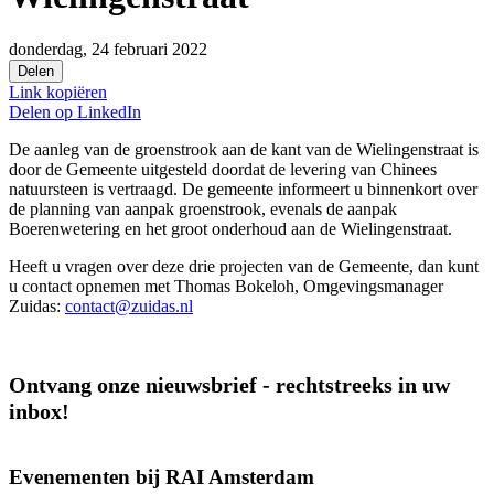
donderdag, 24 februari 2022
Delen
Link kopiëren
Delen op
LinkedIn
De aanleg van de groenstrook aan de kant van de Wielingenstraat is
door de Gemeente uitgesteld doordat de levering van Chinees
natuursteen is vertraagd. De gemeente informeert u binnenkort over
de planning van aanpak groenstrook, evenals de aanpak
Boerenwetering en het groot onderhoud aan de Wielingenstraat.
Heeft u vragen over deze drie projecten van de Gemeente, dan kunt
u contact opnemen met Thomas Bokeloh, Omgevingsmanager
Zuidas:
contact@zuidas.nl
Ontvang onze nieuwsbrief - rechtstreeks in uw
inbox!
Evenementen bij RAI Amsterdam