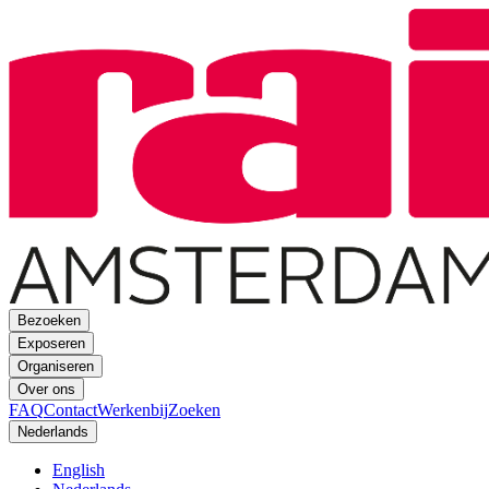
Bezoeken
Exposeren
Organiseren
Over ons
FAQ
Contact
Werkenbij
Zoeken
Nederlands
English