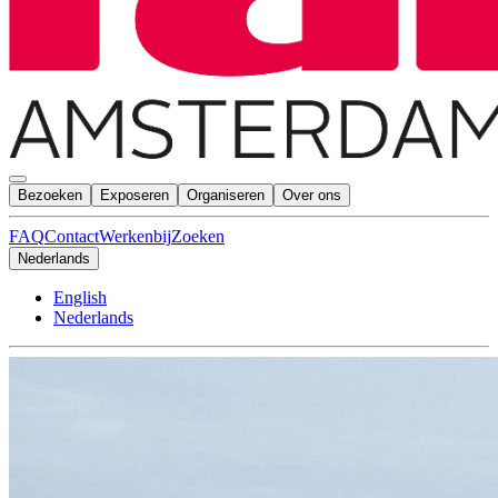
Bezoeken
Exposeren
Organiseren
Over ons
FAQ
Contact
Werkenbij
Zoeken
Nederlands
English
Nederlands