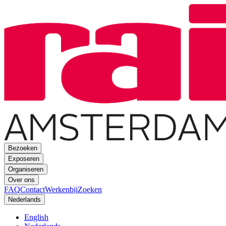
Bezoeken
Exposeren
Organiseren
Over ons
FAQ
Contact
Werkenbij
Zoeken
Nederlands
English