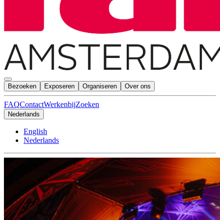
Bezoeken
Exposeren
Organiseren
Over ons
FAQ
Contact
Werkenbij
Zoeken
Nederlands
English
Nederlands