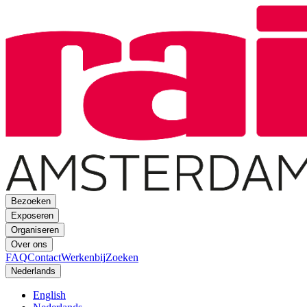
Bezoeken
Exposeren
Organiseren
Over ons
FAQ
Contact
Werkenbij
Zoeken
Nederlands
English