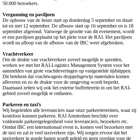
50.000 bezoekers.
Vergunning en paviljoen
De opbouw van de beurs start op donderdag 5 september en duurt
tot en met 12 september. De afbouw start op 16 september en is 18
september afgerond. Vanwege de grootte van dit evenement, wordt
er een paviljoen geplaatst op het plein voor de RAI. Het paviljoen
wordt na afloop van de afbouw van de IBC weer afgebroken.
Vrachtverkeer
Om de drukte van vrachtverkeer zoveel mogelijk te spreiden,
werken we met het RAI-Logistics Management System voor het
aanmelden van grote vrachtleveringen op vastgestelde tijdstippen.
Dit betekent dat vrachtwagens druppelsgewijs materialen komen
afleveren en zo de drukte voor de omgeving wordt beperkt.
Daarnaast zetten wij ook het externe bufferterrein in om het RAI-
gebied zoveel mogelijk te ontlasten.
Parkeren en taxi’s
Wij begeleiden alle leveranciers naar onze parkeerterreinen, waar zij
kosteloos kunnen parkeren. RAI Amsterdam beschikt over
voldoende parkeergelegenheid voor leveranciers, bezoekers etc.
Omdat IBC een internationaal event is, komen veel bezoekers met
de taxi en zal er veel taxiverkeer zijn. Wij zorgen ervoor dat het
taxiverkeer in goede banen wordt geleid en geen overlast voor de