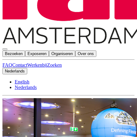
Bezoeken
Exposeren
Organiseren
Over ons
FAQ
Contact
Werkenbij
Zoeken
Nederlands
English
Nederlands