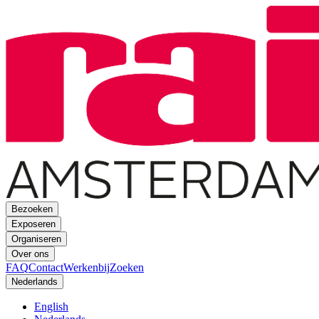
Bezoeken
Exposeren
Organiseren
Over ons
FAQ
Contact
Werkenbij
Zoeken
Nederlands
English