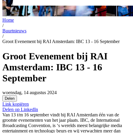
Home
/
Buurtnieuws
/
Groot Evenement bij RAI Amsterdam: IBC 13 - 16 September
Groot Evenement bij RAI
Amsterdam: IBC 13 - 16
September
woensdag, 14 augustus 2024
Delen
Link kopiëren
Delen op
LinkedIn
Van 13 t/m 16 september vindt bij RAI Amsterdam één van de
grootste evenementen van het jaar plaats. IBC, de International
Broadcasting Convention, is ‘s werelds meest belangrijke media
entertainment en technology beurs en wij verwachten meer dan