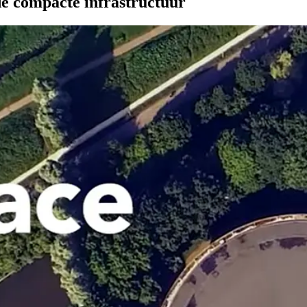
de compacte infrastructuur