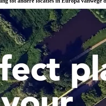
ng tot andere locaties in Europa vanwege 