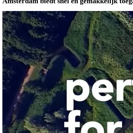
Amsterdam biedt snel en gemakkelijk toega