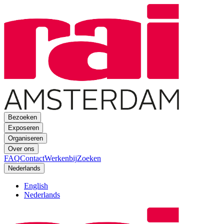
Bezoeken
Exposeren
Organiseren
Over ons
FAQ
Contact
Werkenbij
Zoeken
Nederlands
English
Nederlands