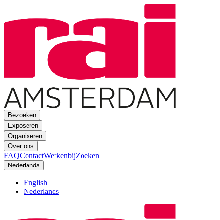
Bezoeken
Exposeren
Organiseren
Over ons
FAQ
Contact
Werkenbij
Zoeken
Nederlands
English
Nederlands