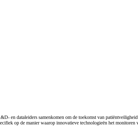
 R&D- en dataleiders samenkomen om de toekomst van patiëntveiligheid
 specifiek op de manier waarop innovatieve technologieën het monitoren