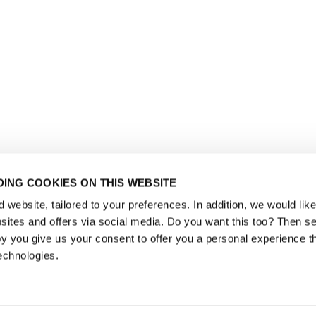
ING COOKIES ON THIS WEBSITE
website, tailored to your preferences. In addition, we would like 
ites and offers via social media. Do you want this too? Then se
y you give us your consent to offer you a personal experience t
echnologies.