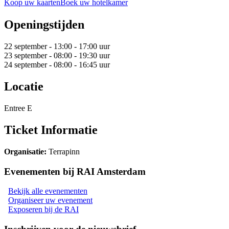
Koop uw kaarten
Boek uw hotelkamer
Openingstijden
22 september - 13:00 - 17:00 uur
23 september - 08:00 - 19:30 uur
24 september - 08:00 - 16:45 uur
Locatie
Entree E
Ticket Informatie
Organisatie
:
Terrapinn
Evenementen bij RAI Amsterdam
Bekijk alle evenementen
Organiseer uw evenement
Exposeren bij de RAI