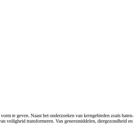
 vorm te geven. Naast het onderzoeken van kerngebieden zoals baten-
 van veiligheid transformeren. Van geneesmiddelen, diergezondheid en