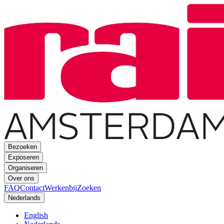
Bezoeken
Exposeren
Organiseren
Over ons
FAQ
Contact
Werkenbij
Zoeken
Nederlands
English