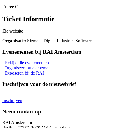
Entree C
Ticket Informatie
Zie website
Organisatie
:
Siemens Digital Industries Software
Evenementen bij RAI Amsterdam
Bekijk alle evenementen
Organiseer uw evenement
Exposeren bij de RAI
Inschrijven voor de nieuwsbrief
Inschrijven
Neem contact op
RAI Amsterdam
Postbus 77777, 1070 MS Amsterdam