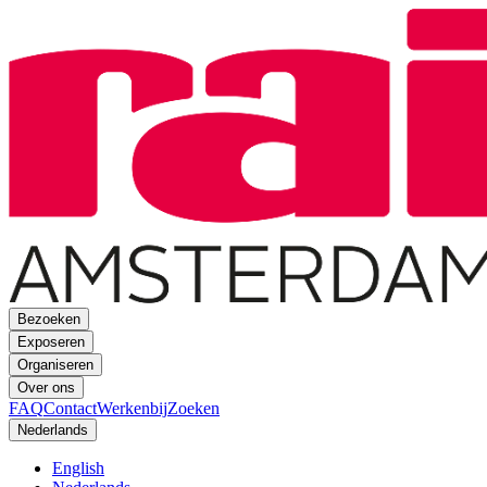
Bezoeken
Exposeren
Organiseren
Over ons
FAQ
Contact
Werkenbij
Zoeken
Nederlands
English