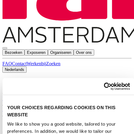
Bezoeken
Exposeren
Organiseren
Over ons
FAQ
Contact
Werkenbij
Zoeken
Nederlands
English
Nederlands
Home
/
YOUR CHOICES REGARDING COOKIES ON THIS
Agenda
WEBSITE
/
*
We like to show you a good website, tailored to your
preferences. In addition, we would like to tailor our