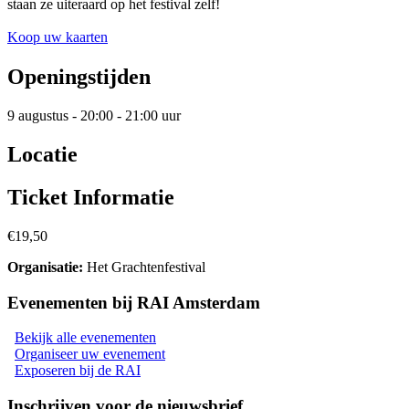
staan ze uiteraard op het festival zelf!
Koop uw kaarten
Openingstijden
9 augustus - 20:00 - 21:00 uur
Locatie
Ticket Informatie
€19,50
Organisatie
:
Het Grachtenfestival
Evenementen bij RAI Amsterdam
Bekijk alle evenementen
Organiseer uw evenement
Exposeren bij de RAI
Inschrijven voor de nieuwsbrief