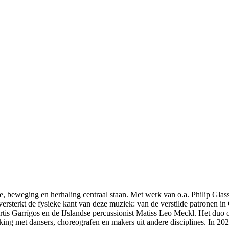
 beweging en herhaling centraal staan. Met werk van o.a. Philip Glas
versterkt de fysieke kant van deze muziek: van de verstilde patronen in 
rtis Garrígos en de IJslandse percussionist Matiss Leo Meckl. Het duo
ng met dansers, choreografen en makers uit andere disciplines. In 20