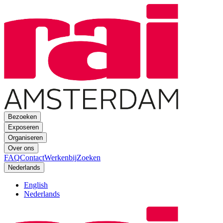
Bezoeken
Exposeren
Organiseren
Over ons
FAQ
Contact
Werkenbij
Zoeken
Nederlands
English
Nederlands