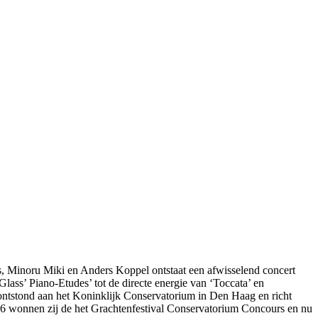
s, Minoru Miki en Anders Koppel ontstaat een afwisselend concert
Glass’ Piano-Etudes’ tot de directe energie van ‘Toccata’ en
 ontstond aan het Koninklijk Conservatorium in Den Haag en richt
26 wonnen zij de het Grachtenfestival Conservatorium Concours en nu