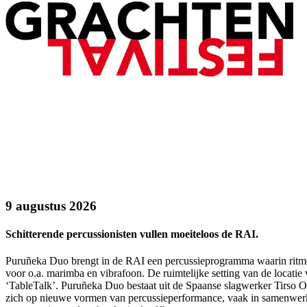
9 augustus 2026
Schitterende percussionisten vullen moeiteloos de RAI.
Puruñeka Duo brengt in de RAI een percussieprogramma waarin ritme,
voor o.a. marimba en vibrafoon. De ruimtelijke setting van de locatie 
‘TableTalk’. Puruñeka Duo bestaat uit de Spaanse slagwerker Tirso O
zich op nieuwe vormen van percussieperformance, vaak in samenwerki