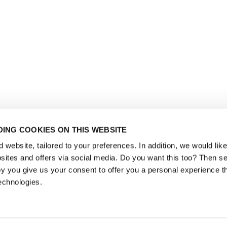
ING COOKIES ON THIS WEBSITE
website, tailored to your preferences. In addition, we would like 
ites and offers via social media. Do you want this too? Then se
y you give us your consent to offer you a personal experience t
echnologies.