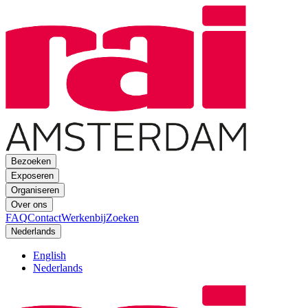
Bezoeken
Exposeren
Organiseren
Over ons
FAQ
Contact
Werkenbij
Zoeken
Nederlands
English
Nederlands