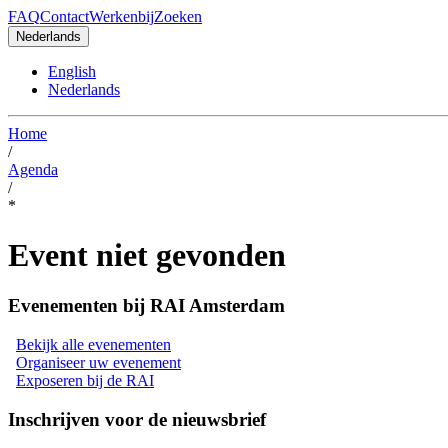
FAQ
Contact
Werkenbij
Zoeken
Nederlands
English
Nederlands
Home
/
Agenda
/
*
Event niet gevonden
Evenementen bij RAI Amsterdam
Bekijk alle evenementen
Organiseer uw evenement
Exposeren bij de RAI
Inschrijven voor de nieuwsbrief