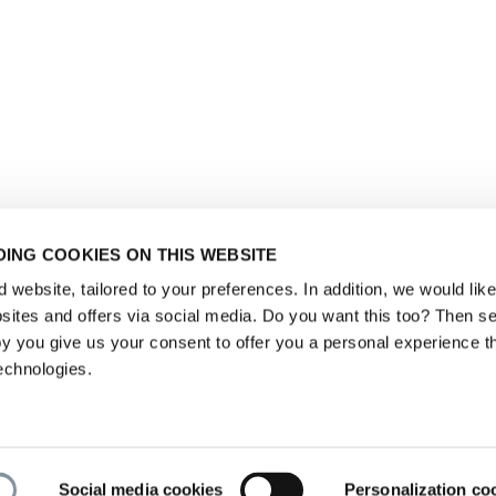
ING COOKIES ON THIS WEBSITE
website, tailored to your preferences. In addition, we would like 
ites and offers via social media. Do you want this too? Then se
y you give us your consent to offer you a personal experience t
echnologies.
Social media cookies
Personalization co