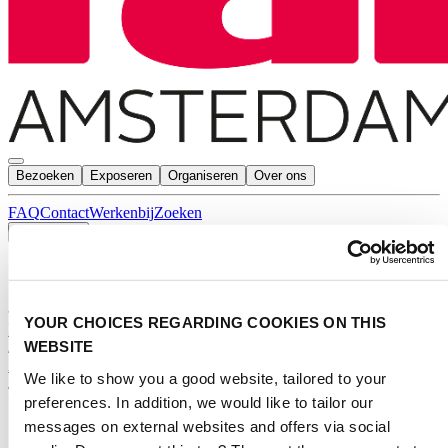
Bezoeken
Exposeren
Organiseren
Over ons
FAQ
Contact
Werkenbij
Zoeken
Nederlands
English
Nederlands
YOUR CHOICES REGARDING COOKIES ON THIS
Home
WEBSITE
/
Agenda
We like to show you a good website, tailored to your
/
preferences. In addition, we would like to tailor our
*
messages on external websites and offers via social