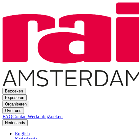
Bezoeken
Exposeren
Organiseren
Over ons
FAQ
Contact
Werkenbij
Zoeken
Nederlands
English