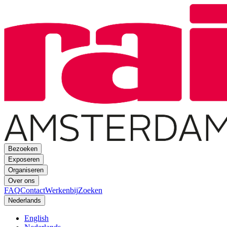
Bezoeken
Exposeren
Organiseren
Over ons
FAQ
Contact
Werkenbij
Zoeken
Nederlands
English