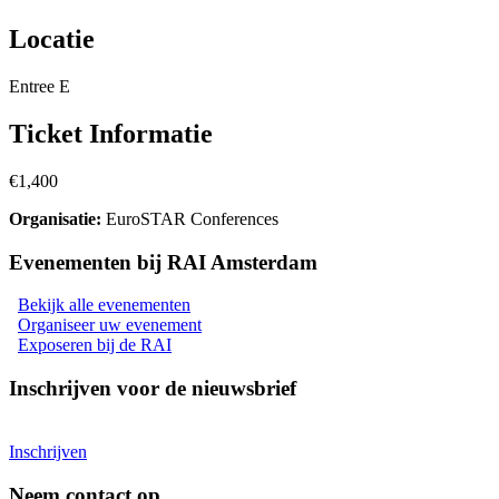
Locatie
Entree E
Ticket Informatie
€1,400
Organisatie
:
EuroSTAR Conferences
Evenementen bij RAI Amsterdam
Bekijk alle evenementen
Organiseer uw evenement
Exposeren bij de RAI
Inschrijven voor de nieuwsbrief
Inschrijven
Neem contact op