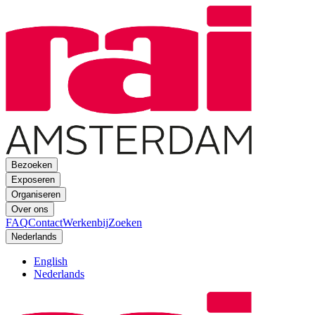
Bezoeken
Exposeren
Organiseren
Over ons
FAQ
Contact
Werkenbij
Zoeken
Nederlands
English
Nederlands