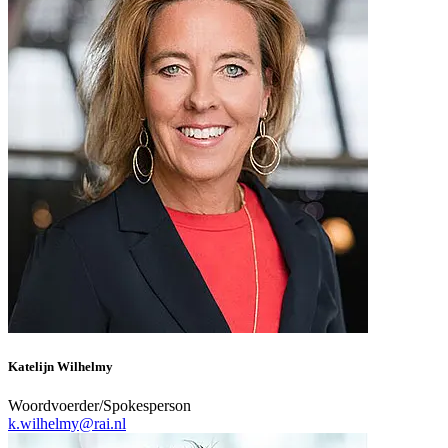
Katelijn Wilhelmy
Woordvoerder/Spokesperson
k.wilhelmy@rai.nl