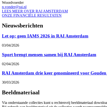
Woordvoerder
n.vonder@rai.nl
LEES MEER OVER RAI AMSTERDAM
ONZE FINANCIËLE RESULTATEN
Nieuwsberichten
Let op: geen IAMS 2026 in RAI Amsterdam
03/04/2026
Sport brengt mensen samen bij RAI Amsterdam
02/04/2026
RAI Amsterdam drie keer genomineerd voor Gouden 
30/03/2026
Beeldmateriaal
Via onderstaande collecties kunt u rechtenvrij beeldmateriaal downlo
Bij gebruik van beeldmateriaal uit de collecties wordt naamsvermelding